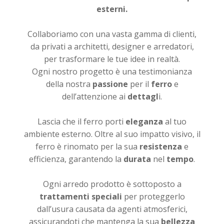
esterni.
Collaboriamo con una vasta gamma di clienti,
da privati a architetti, designer e arredatori,
per trasformare le tue idee in realtà.
Ogni nostro progetto è una testimonianza
della nostra
passione
per il
ferro
e
dell’attenzione ai
dettagl
i.
Lascia che il ferro porti
eleganza
al tuo
ambiente esterno. Oltre al suo impatto visivo, il
ferro è rinomato per la sua
resistenza
e
efficienza, garantendo la
durata
nel
tempo
.
Ogni arredo prodotto è sottoposto a
trattamenti speciali
per proteggerlo
dall’usura causata da agenti atmosferici,
assicurandoti che mantenga la sua
bellezza