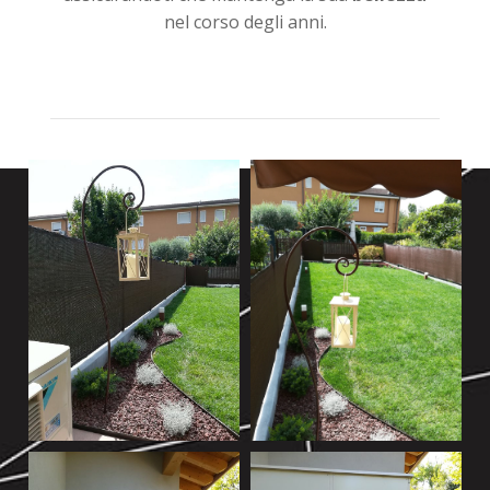
nel corso degli anni.